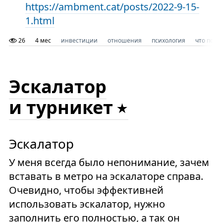
https://ambment.cat/posts/2022-9-15-
1.html
26
4 мес
инвестиции
отношения
психология
что почи
Эскалатор
и турникет
Эскалатор
У меня всегда было непонимание, зачем
вставать в метро на эскалаторе справа.
Очевидно, чтобы эффективней
использовать эскалатор, нужно
заполнить его полностью, а так он