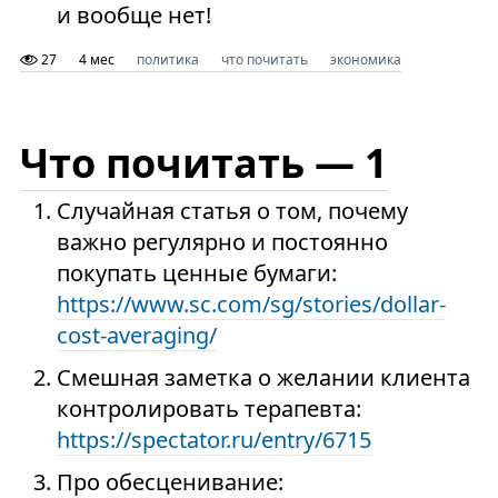
и вообще нет!
27
4 мес
политика
что почитать
экономика
Что почитать — 1
Случайная статья о том, почему
важно регулярно и постоянно
покупать ценные бумаги:
https://www.sc.com/sg/stories/dollar-
cost-averaging/
Смешная заметка о желании клиента
контролировать терапевта:
https://spectator.ru/entry/6715
Про обесценивание: