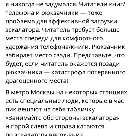
я никогда не задумался. Читатели книг/
телефона и рюкзачники — тоже
проблема для эффективной загрузки
эскалатора. Читатель требует больше
места спереди для комфортного
удержания телефона/книги. Рюкзачник
забирает место сзади. Представьте, что
будет, если читатель окажется позади
рюкзачника — катастрофа потерянного
драгоценного места!
В метро Москвы на некоторых станциях
есть специальные люди, которые в час
пик вешают на себя табличку
«Занимайте обе стороны эскалатора»
и парой слева и справа катаются
по эскалатору вверх-вниз.