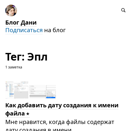
Блог Дани
Подписаться
на блог
Тег: Эпл
1 заметка
Как добавить дату создания к имени
файла
Мне нравится, когда файлы содержат
дату создания в имени